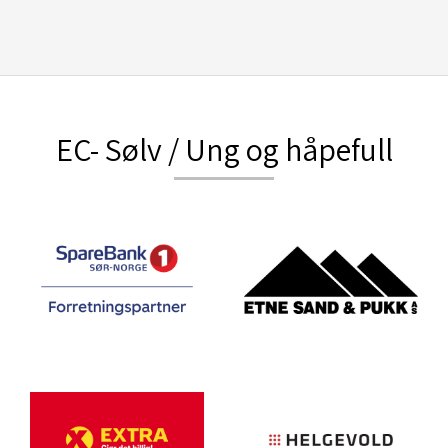
EC- Sølv / Ung og håpefull