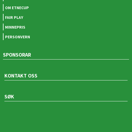
OM ETNECUP
FAIR PLAY
MINNEPRIS
PERSONVERN
SPONSORAR
KONTAKT OSS
SØK