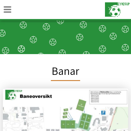
Banar