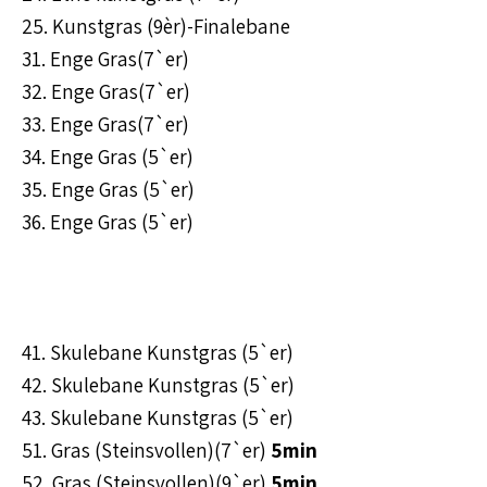
25. Kunstgras (9èr)-Finalebane
31. Enge Gras(7`er)
32. Enge Gras(7`er)
33. Enge Gras(7`er)
34. Enge Gras (5`er)
35. Enge Gras (5`er)
36. Enge Gras (5`er)
41. Skulebane Kunstgras (5`er)
42. Skulebane Kunstgras (5`er)
43. Skulebane Kunstgras (5`er)
51. Gras (Steinsvollen)(7`er)
5min
52. Gras (Steinsvollen)(9`er)
5min