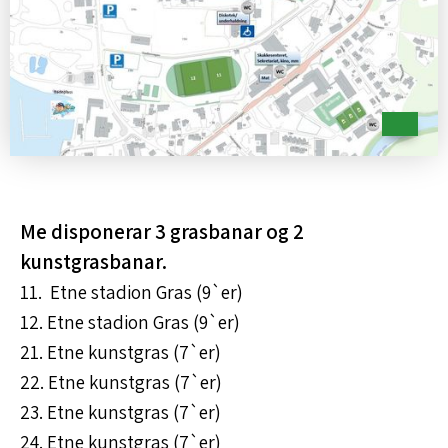
Me disponerar 3 grasbanar og 2
kunstgrasbanar.
11. Etne stadion Gras (9`er)
12. Etne stadion Gras (9`er)
21. Etne kunstgras (7`er)
22. Etne kunstgras (7`er)
23. Etne kunstgras (7`er)
24. Etne kunstgras (7`er)