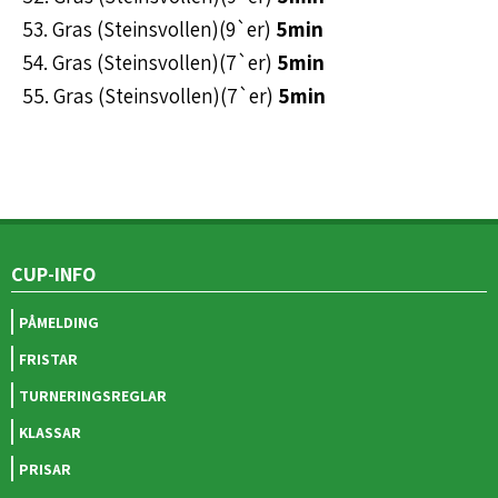
53. Gras (Steinsvollen)(9`er)
5min
54. Gras (Steinsvollen)(7`er)
5min
55. Gras (Steinsvollen)(7`er)
5min
CUP-INFO
PÅMELDING
FRISTAR
TURNERINGSREGLAR
KLASSAR
PRISAR