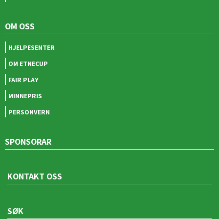
OM OSS
HJELPESENTER
OM ETNECUP
FAIR PLAY
MINNEPRIS
PERSONVERN
SPONSORAR
KONTAKT OSS
SØK