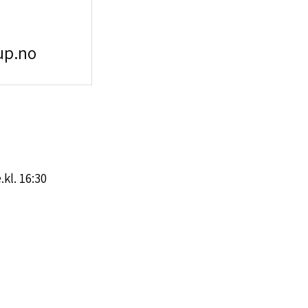
up.no
kl. 16:30