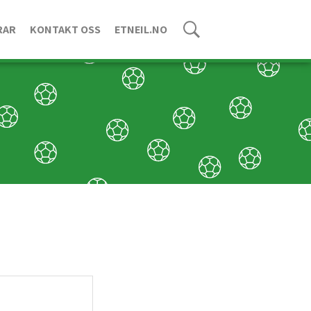
RAR
KONTAKT OSS
ETNEIL.NO