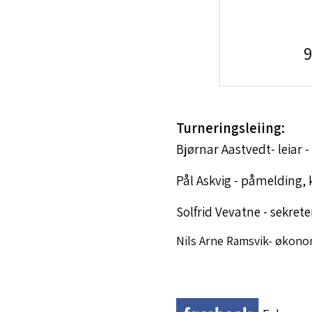
9
Turneringsleiing:
Bjørnar Aastvedt- leiar - 
Pål Askvig - påmelding
Solfrid Vevatne - sekrete
Nils Arne Ramsvik- økonomi