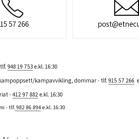
15 57 266
post@etnec
tlf.
948 19 753
e.kl. 16:30
, kampoppsett/kampavvikling, dommar - tlf.
915 57 266
e.
riat -
412 97 882
e.kl. 16:30
 - tlf.
982 86 894
e.kl. 16:30